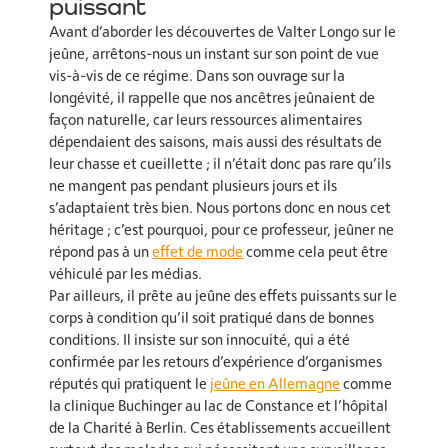
puissant
Avant d’aborder les découvertes de Valter Longo sur le
jeûne, arrêtons-nous un instant sur son point de vue
vis-à-vis de ce régime. Dans son ouvrage sur la
longévité, il rappelle que nos ancêtres jeûnaient de
façon naturelle, car leurs ressources alimentaires
dépendaient des saisons, mais aussi des résultats de
leur chasse et cueillette ; il n’était donc pas rare qu’ils
ne mangent pas pendant plusieurs jours et ils
s’adaptaient très bien. Nous portons donc en nous cet
héritage ; c’est pourquoi, pour ce professeur, jeûner ne
répond pas à un
effet de mode
comme cela peut être
véhiculé par les médias.
Par ailleurs, il prête au jeûne des effets puissants sur le
corps à condition qu’il soit pratiqué dans de bonnes
conditions. Il insiste sur son innocuité, qui a été
confirmée par les retours d’expérience d’organismes
réputés qui pratiquent le
jeûne en Allemagne
comme
la clinique Buchinger au lac de Constance et l’hôpital
de la Charité à Berlin. Ces établissements accueillent