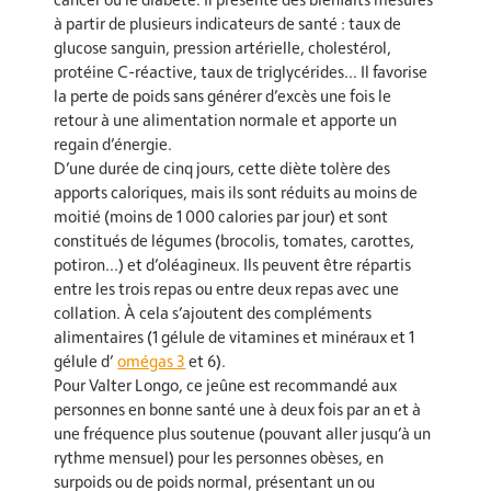
à partir de plusieurs indicateurs de santé : taux de
glucose sanguin, pression artérielle, cholestérol,
protéine C-réactive, taux de triglycérides… Il favorise
la perte de poids sans générer d’excès une fois le
retour à une alimentation normale et apporte un
regain d’énergie.
D’une durée de cinq jours, cette diète tolère des
apports caloriques, mais ils sont réduits au moins de
moitié (moins de 1 000 calories par jour) et sont
constitués de légumes (brocolis, tomates, carottes,
potiron…) et d’oléagineux. Ils peuvent être répartis
entre les trois repas ou entre deux repas avec une
collation. À cela s’ajoutent des compléments
alimentaires (1 gélule de vitamines et minéraux et 1
gélule d’
omégas 3
et 6).
Pour Valter Longo, ce jeûne est recommandé aux
personnes en bonne santé une à deux fois par an et à
une fréquence plus soutenue (pouvant aller jusqu’à un
rythme mensuel) pour les personnes obèses, en
surpoids ou de poids normal, présentant un ou