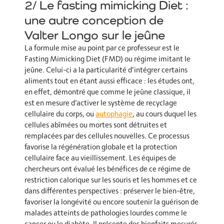
2/ Le fasting mimicking Diet :
une autre conception de
Valter Longo sur le jeûne
La formule mise au point par ce professeur est le
Fasting Mimicking Diet (FMD) ou régime imitant le
jeûne. Celui-ci a la particularité d’intégrer certains
aliments tout en étant aussi efficace : les études ont,
en effet, démontré que comme le jeûne classique, il
est en mesure d’activer le système de recyclage
cellulaire du corps, ou
autophagie
, au cours duquel les
cellules abîmées ou mortes sont détruites et
remplacées par des cellules nouvelles. Ce processus
favorise la régénération globale et la protection
cellulaire face au vieillissement. Les équipes de
chercheurs ont évalué les bénéfices de ce régime de
restriction calorique sur les souris et les hommes et ce
dans différentes perspectives : préserver le bien-être,
favoriser la longévité ou encore soutenir la guérison de
malades atteints de pathologies lourdes comme le
cancer ou le diabète. Il présente des bienfaits mesurés