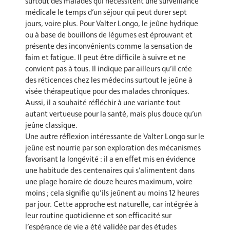
surtout des malades qui nécessitent une surveillance
médicale le temps d’un séjour qui peut durer sept
jours, voire plus. Pour Valter Longo, le jeûne hydrique
ou à base de bouillons de légumes est éprouvant et
présente des inconvénients comme la sensation de
faim et fatigue. Il peut être difficile à suivre et ne
convient pas à tous. Il indique par ailleurs qu’il crée
des réticences chez les médecins surtout le jeûne à
visée thérapeutique pour des malades chroniques.
Aussi, il a souhaité réfléchir à une variante tout
autant vertueuse pour la santé, mais plus douce qu’un
jeûne classique.
Une autre réflexion intéressante de Valter Longo sur le
jeûne est nourrie par son exploration des mécanismes
favorisant la longévité : il a en effet mis en évidence
une habitude des centenaires qui s’alimentent dans
une plage horaire de douze heures maximum, voire
moins ; cela signifie qu’ils jeûnent au moins 12 heures
par jour. Cette approche est naturelle, car intégrée à
leur routine quotidienne et son efficacité sur
l’espérance de vie a été validée par des études