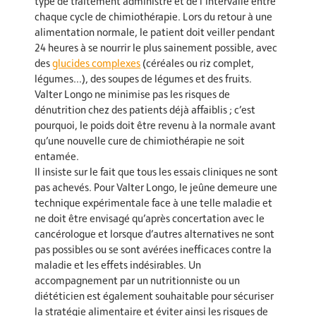
type de traitement administré et de l’intervalle entre
chaque cycle de chimiothérapie. Lors du retour à une
alimentation normale, le patient doit veiller pendant
24 heures à se nourrir le plus sainement possible, avec
des
glucides complexes
(céréales ou riz complet,
légumes…), des soupes de légumes et des fruits.
Valter Longo ne minimise pas les risques de
dénutrition chez des patients déjà affaiblis ; c’est
pourquoi, le poids doit être revenu à la normale avant
qu’une nouvelle cure de chimiothérapie ne soit
entamée.
Il insiste sur le fait que tous les essais cliniques ne sont
pas achevés. Pour Valter Longo, le jeûne demeure une
technique expérimentale face à une telle maladie et
ne doit être envisagé qu’après concertation avec le
cancérologue et lorsque d’autres alternatives ne sont
pas possibles ou se sont avérées inefficaces contre la
maladie et les effets indésirables. Un
accompagnement par un nutritionniste ou un
diététicien est également souhaitable pour sécuriser
la stratégie alimentaire et éviter ainsi les risques de