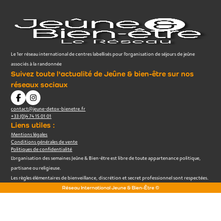
Le 1er réseau international de centres labellisés pour l’organisation de séjours de jeûne
associés à la randonnée
Suivez toute l'actualité de Jeûne & bien-être sur nos
réseaux sociaux
contact@jeune-detox-bienetre.fr
+33 (0)4 74 15 01 01
Liens utiles :
Mentions légales
Conditions générales de vente
Politiques de confidentialité
L’organisation des semaines Jeûne & Bien-être est libre de toute appartenance politique,
partisane ou religieuse.
Les règles élémentaires de bienveillance, discrétion et secret professionnel sont respectées.
Réseau International Jeune & Bien-Être ©