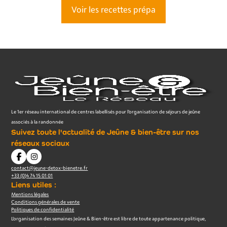
Voir les recettes prépa
Le 1er réseau international de centres labellisés pour l’organisation de séjours de jeûne
associés à la randonnée
Suivez toute l'actualité de Jeûne & bien-être sur nos
réseaux sociaux
contact@jeune-detox-bienetre.fr
+33 (0)4 74 15 01 01
Liens utiles :
Mentions légales
Conditions générales de vente
Politiques de confidentialité
L’organisation des semaines Jeûne & Bien-être est libre de toute appartenance politique,