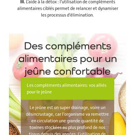
III.
L’aide à la détox : l’utilisation de compléments
alimentaires ciblés permet de relancer et dynamiser
les processus d’élimination.
Des compléments
alimentaires pour un
jeûne confortable
Les compléments alimentaires: vos alliés
pour le jeûne
Le jeûne est un super drainage, voire un
désincrustage, car l’organisme va remettre
en circulation une grande quantité de
toxines stockées au plus profond de nos
tissus depuis des années. L’utilisation de