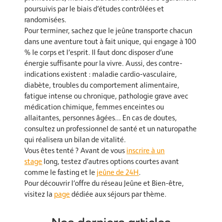
poursuivis par le biais d’études contrôlées et
randomisées.
Pour terminer, sachez que le jeûne transporte chacun
dans une aventure tout à fait unique, qui engage à 100
% le corps et l’esprit. Il faut donc disposer d’une
énergie suffisante pour la vivre. Aussi, des contre-
indications existent : maladie cardio-vasculaire,
diabète, troubles du comportement alimentaire,
fatigue intense ou chronique, pathologie grave avec
médication chimique, femmes enceintes ou
allaitantes, personnes âgées… En cas de doutes,
consultez un professionnel de santé et un naturopathe
qui réalisera un bilan de vitalité.
Vous êtes tenté ? Avant de vous
inscrire à un
stage
long, testez d’autres options courtes avant
comme le fasting et le
jeûne de 24H
.
Pour découvrir l’offre du réseau Jeûne et Bien-être,
visitez la
page
dédiée aux séjours par thème.