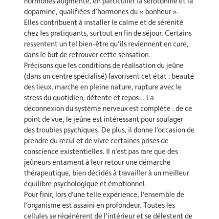
hormones augmente, en particulier la sérotonine et la
dopamine, qualifiées d’hormones du « bonheur ».
Elles contribuent à installer le calme et de sérénité
chez les pratiquants, surtout en fin de séjour. Certains
ressentent un tel bien-être qu’ils reviennent en cure,
dans le but de retrouver cette sensation.
Précisons que les conditions de réalisation du jeûne
(dans un centre spécialisé) favorisent cet état : beauté
des lieux, marche en pleine nature, rupture avec le
stress du quotidien, détente et repos… La
déconnexion du système nerveux est complète : de ce
point de vue, le jeûne est intéressant pour soulager
des troubles psychiques. De plus, il donne l’occasion de
prendre du recul et de vivre certaines prises de
conscience existentielles. Il n’est pas rare que des
jeûneurs entament à leur retour une démarche
thérapeutique, bien décidés à travailler à un meilleur
équilibre psychologique et émotionnel.
Pour finir, lors d’une telle expérience, l’ensemble de
l’organisme est assaini en profondeur. Toutes les
cellules se régénèrent de l’intérieur et se délestent de