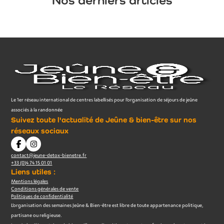
Nos derniers articles
Le 1er réseau international de centres labellisés pour l’organisation de séjours de jeûne
associés à la randonnée
Suivez toute l'actualité de Jeûne & bien-être sur nos
réseaux sociaux
contact@jeune-detox-bienetre.fr
+33 (0)4 74 15 01 01
Liens utiles :
Mentions légales
Conditions générales de vente
Politiques de confidentialité
L’organisation des semaines Jeûne & Bien-être est libre de toute appartenance politique,
partisane ou religieuse.