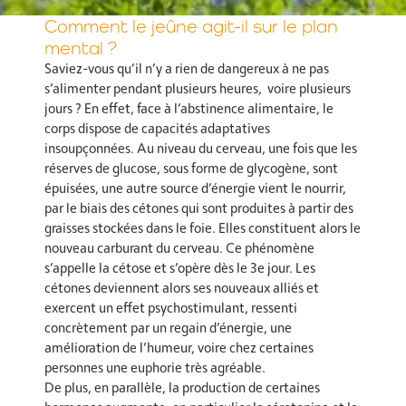
Comment le jeûne agit-il sur le plan
mental ?
Saviez-vous qu’il n’y a rien de dangereux à ne pas
s’alimenter pendant plusieurs heures, voire plusieurs
jours ? En effet, face à l’abstinence alimentaire, le
corps dispose de capacités adaptatives
insoupçonnées. Au niveau du cerveau, une fois que les
réserves de glucose, sous forme de glycogène, sont
épuisées, une autre source d’énergie vient le nourrir,
par le biais des cétones qui sont produites à partir des
graisses stockées dans le foie. Elles constituent alors le
nouveau carburant du cerveau. Ce phénomène
s’appelle la cétose et s’opère dès le 3e jour. Les
cétones deviennent alors ses nouveaux alliés et
exercent un effet psychostimulant, ressenti
concrètement par un regain d’énergie, une
amélioration de l’humeur, voire chez certaines
personnes une euphorie très agréable.
De plus, en parallèle, la production de certaines