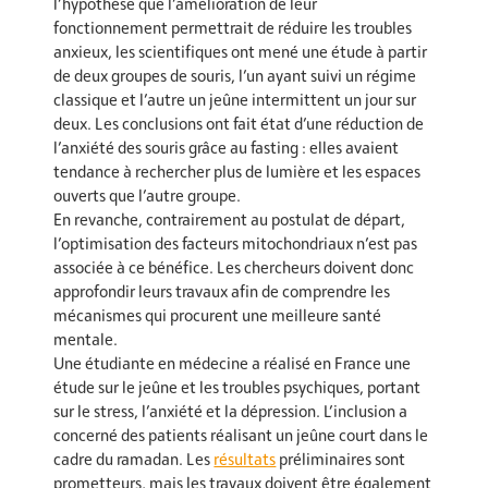
l’hypothèse que l’amélioration de leur
fonctionnement permettrait de réduire les troubles
anxieux, les scientifiques ont mené une étude à partir
de deux groupes de souris, l’un ayant suivi un régime
classique et l’autre un jeûne intermittent un jour sur
deux. Les conclusions ont fait état d’une réduction de
l’anxiété des souris grâce au fasting : elles avaient
tendance à rechercher plus de lumière et les espaces
ouverts que l’autre groupe.
En revanche, contrairement au postulat de départ,
l’optimisation des facteurs mitochondriaux n’est pas
associée à ce bénéfice. Les chercheurs doivent donc
approfondir leurs travaux afin de comprendre les
mécanismes qui procurent une meilleure santé
mentale.
Une étudiante en médecine a réalisé en France une
étude sur le jeûne et les troubles psychiques, portant
sur le stress, l’anxiété et la dépression. L’inclusion a
concerné des patients réalisant un jeûne court dans le
cadre du ramadan. Les
résultats
préliminaires sont
prometteurs, mais les travaux doivent être également