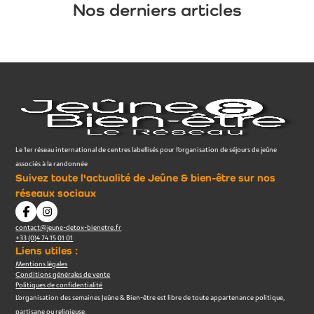
Nos derniers articles
Le 1er réseau international de centres labellisés pour l’organisation de séjours de jeûne
associés à la randonnée
Suivez toute l'actualité de Jeûne & bien-être sur nos
réseaux sociaux
contact@jeune-detox-bienetre.fr
+33 (0)4 74 15 01 01
Liens utiles :
Mentions légales
Conditions générales de vente
Politiques de confidentialité
L’organisation des semaines Jeûne & Bien-être est libre de toute appartenance politique,
partisane ou religieuse.