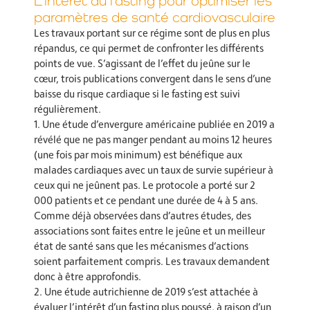
L’intérêt du fasting pour optimiser les
paramètres de santé cardiovasculaire
Les travaux portant sur ce régime sont de plus en plus
répandus, ce qui permet de confronter les différents
points de vue. S’agissant de l’effet du jeûne sur le
cœur, trois publications convergent dans le sens d’une
baisse du risque cardiaque si le fasting est suivi
régulièrement.
1. Une étude d’envergure américaine publiée en 2019 a
révélé que ne pas manger pendant au moins 12 heures
(une fois par mois minimum) est bénéfique aux
malades cardiaques avec un taux de survie supérieur à
ceux qui ne jeûnent pas. Le protocole a porté sur 2
000 patients et ce pendant une durée de 4 à 5 ans.
Comme déjà observées dans d’autres études, des
associations sont faites entre le jeûne et un meilleur
état de santé sans que les mécanismes d’actions
soient parfaitement compris. Les travaux demandent
donc à être approfondis.
2. Une étude autrichienne de 2019 s’est attachée à
évaluer l’intérêt d’un fasting plus poussé, à raison d’un