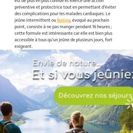
est de plus en plus connue et exerce une action
préventive et protectrice tout en permettant d’éviter
des complications pour les malades cardiaques. Le
jeûne intermittent ou
fasting
, évoqué au prochain
point, consiste à ne pas manger pendant 16 heures ;
cette formule est intéressante car elle est bien plus
accessible à tous qu’un jeûne de plusieurs jours, fort
exigeant.