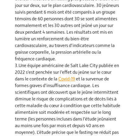
jour sur deux, sur le plan cardiovasculaire. 30 jeûneurs
suivis pendant 6 mois ont été comparés à un groupe
témoins de 60 personnes dont 30 se sont alimentées
normalement et les 30 autres ont jeûné un jour sur
deux pendant 4 semaines. Les résultats ont mis en
lumière un renforcement du bien-être
cardiovasculaire, au travers d’indicateurs comme la
graisse corporelle, la pression artérielle ou la
fréquence cardiaque.
3.Une équipe américaine de Salt Lake City publiée en
2022 s’est penchée sur l’effet du jeûne sur le cœur
dans le contexte de la
Covid-19
et la survenue de
formes graves d’insuffisance cardiaque. Les
scientifiques ont découvert que le jeûne intermittent
diminue le risque de complications et de décès liés à
cette maladie du cœur à condition que cette habitude
alimentaire soit modérée et respectée sur le long
terme (les personnes incluses dans l’étude jeûnaient
au moins une fois par mois et depuis 40 ans en
moyenne). L’étude précise que le fasting ne réduit pas