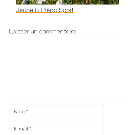
Jeûne & Prépa Sport
Laisser un commentaire
Commentaire
Nom
E-
mail