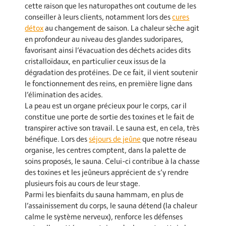
cette raison que les naturopathes ont coutume de les
conseiller à leurs clients, notamment lors des
cures
détox
au changement de saison. La chaleur sèche agit
en profondeur au niveau des glandes sudoripares,
favorisant ainsi l’évacuation des déchets acides dits
cristalloïdaux, en particulier ceux issus de la
dégradation des protéines. De ce fait, il vient soutenir
le fonctionnement des reins, en première ligne dans
l’élimination des acides.
La peau est un organe précieux pour le corps, car il
constitue une porte de sortie des toxines et le fait de
transpirer active son travail. Le sauna est, en cela, très
bénéfique. Lors des
séjours de jeûne
que notre réseau
organise, les centres comptent, dans la palette de
soins proposés, le sauna. Celui-ci contribue à la chasse
des toxines et les jeûneurs apprécient de s’y rendre
plusieurs fois au cours de leur stage.
Parmi les bienfaits du sauna hammam, en plus de
l’assainissement du corps, le sauna détend (la chaleur
calme le système nerveux), renforce les défenses