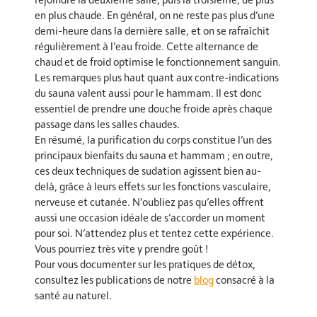
en plus chaude. En général, on ne reste pas plus d’une
demi-heure dans la dernière salle, et on se rafraîchit
régulièrement à l’eau froide. Cette alternance de
chaud et de froid optimise le fonctionnement sanguin.
Les remarques plus haut quant aux contre-indications
du sauna valent aussi pour le hammam. Il est donc
essentiel de prendre une douche froide après chaque
passage dans les salles chaudes.
En résumé, la purification du corps constitue l’un des
principaux bienfaits du sauna et hammam ; en outre,
ces deux techniques de sudation agissent bien au-
delà, grâce à leurs effets sur les fonctions vasculaire,
nerveuse et cutanée. N’oubliez pas qu’elles offrent
aussi une occasion idéale de s’accorder un moment
pour soi. N’attendez plus et tentez cette expérience.
Vous pourriez très vite y prendre goût !
Pour vous documenter sur les pratiques de détox,
consultez les publications de notre
blog
consacré à la
santé au naturel.