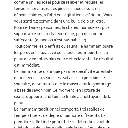
comme un lieu idéal pour se relaxer et réduire les
tensions nerveuses. Les pièces chaudes sont en
général calmes, à l’abri de l’agitation extérieure. Vous
vous sentirez comme dans une bulle de bien-être.
Pour certaines personnes, la chaleur humide est plus
supportable que la chaleur sèche, perçue comme
suffocante (quand on n’est pas habitué).
Tout comme les bienfaits du sauna, le hammam ouvre
les pores de la peau, ce qui chasse les impuretés. La
peau devient alors plus douce et éclatante. Le résultat
est immédiat.
Le hammam se distingue par une spécificité orientale
et ancienne : la séance est suivie, si la personne le
souhaite, de soins tels que le masque ou le gommage
à base de savon noir. Ce moment, en clôture de
séance, apporte une touche finale au nettoyage de la
peau.
Le hammam traditionnel comporte trois salles de
température et de degré d’humidité différents. La
première salle tiède permet de se détendre avant de
rejoindre la deuxième salle, puis la troisième, de plus