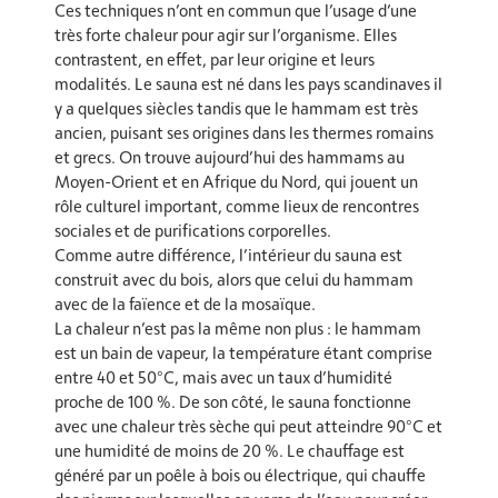
Ces techniques n’ont en commun que l’usage d’une
très forte chaleur pour agir sur l’organisme. Elles
contrastent, en effet, par leur origine et leurs
modalités. Le sauna est né dans les pays scandinaves il
y a quelques siècles tandis que le hammam est très
ancien, puisant ses origines dans les thermes romains
et grecs. On trouve aujourd’hui des hammams au
Moyen-Orient et en Afrique du Nord, qui jouent un
rôle culturel important, comme lieux de rencontres
sociales et de purifications corporelles.
Comme autre différence, l’intérieur du sauna est
construit avec du bois, alors que celui du hammam
avec de la faïence et de la mosaïque.
La chaleur n’est pas la même non plus : le hammam
est un bain de vapeur, la température étant comprise
entre 40 et 50°C, mais avec un taux d’humidité
proche de 100 %. De son côté, le sauna fonctionne
avec une chaleur très sèche qui peut atteindre 90°C et
une humidité de moins de 20 %. Le chauffage est
généré par un poêle à bois ou électrique, qui chauffe