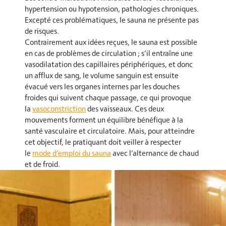
hypertension ou hypotension, pathologies chroniques.
Excepté ces problématiques, le sauna ne présente pas
de risques.
Contrairement aux idées reçues, le sauna est possible
en cas de problèmes de circulation ; s’il entraîne une
vasodilatation des capillaires périphériques, et donc
un afflux de sang, le volume sanguin est ensuite
évacué vers les organes internes par les douches
froides qui suivent chaque passage, ce qui provoque
la
vasoconstriction
des vaisseaux. Ces deux
mouvements forment un équilibre bénéfique à la
santé vasculaire et circulatoire. Mais, pour atteindre
cet objectif, le pratiquant doit veiller à respecter
le
mode d’emploi du sauna
avec l’alternance de chaud
et de froid.