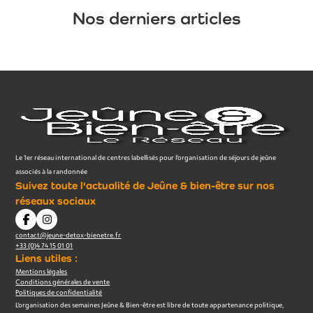
Nos derniers articles
Le 1er réseau international de centres labellisés pour l’organisation de séjours de jeûne
associés à la randonnée
Suivez toute l'actualité de Jeûne & bien-être sur nos
réseaux sociaux
contact@jeune-detox-bienetre.fr
+33 (0)4 74 15 01 01
Liens utiles :
Mentions légales
Conditions générales de vente
Politiques de confidentialité
L’organisation des semaines Jeûne & Bien-être est libre de toute appartenance politique,