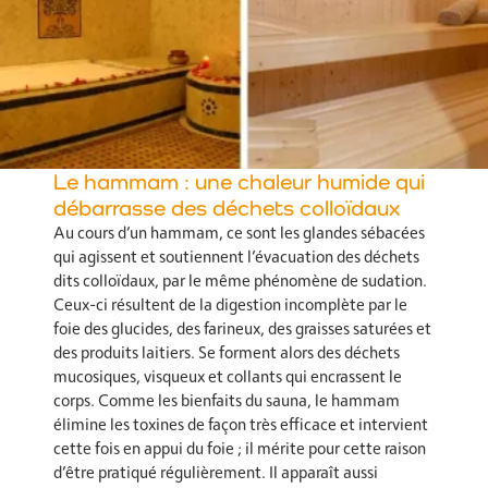
Le hammam : une chaleur humide qui
débarrasse des déchets colloïdaux
Au cours d’un hammam, ce sont les glandes sébacées
qui agissent et soutiennent l’évacuation des déchets
dits colloïdaux, par le même phénomène de sudation.
Ceux-ci résultent de la digestion incomplète par le
foie des glucides, des farineux, des graisses saturées et
des produits laitiers. Se forment alors des déchets
mucosiques, visqueux et collants qui encrassent le
corps. Comme les bienfaits du sauna, le hammam
élimine les toxines de façon très efficace et intervient
cette fois en appui du foie ; il mérite pour cette raison
d’être pratiqué régulièrement. Il apparaît aussi