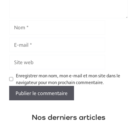
Nom
E-
mail
Site
web
Enregistrer mon nom, mon e-mail et mon site dans le
navigateur pour mon prochain commentaire.
Nos derniers articles