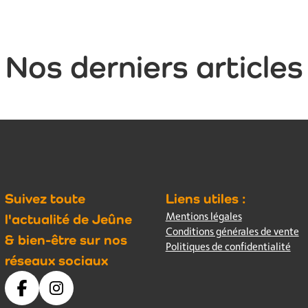
Nos derniers articles
Suivez toute
Liens utiles :
Mentions légales
l'actualité de Jeûne
Conditions générales de vente
& bien-être sur nos
Politiques de confidentialité
réseaux sociaux