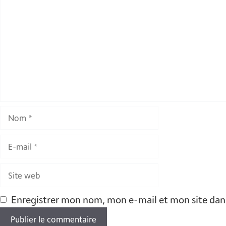
Nom
E-
mail
Site
web
Enregistrer mon nom, mon e-mail et mon site dan