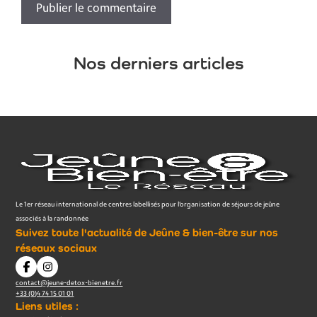
Nos derniers articles
Le 1er réseau international de centres labellisés pour l’organisation de séjours de jeûne
associés à la randonnée
Suivez toute l'actualité de Jeûne & bien-être sur nos
réseaux sociaux
contact@jeune-detox-bienetre.fr
+33 (0)4 74 15 01 01
Liens utiles :