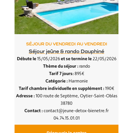
SÉJOUR DU VENDREDI AU VENDREDI
Séjour jeûne & rando Dauphiné
Débute le
et se termine le
15/05/2026
22/05/2026
Thème du séjour :
rando
Tarif 7 jours:
895€
Catégorie :
Harmonie
Tarif chambre individuelle en supplément :
190€
Adresse :
100 route de Septème, Oytier-Saint-Oblas
38780
Contact :
contact@jeune-detox-bienetre.fr
04.74.15.01.01
Découvrir le centre