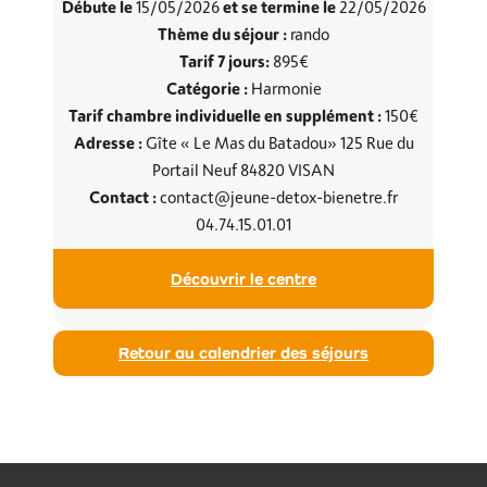
Débute le
et se termine le
15/05/2026
22/05/2026
Thème du séjour :
rando
Tarif 7 jours:
895€
Catégorie :
Harmonie
Tarif chambre individuelle en supplément :
150€
Adresse :
Gîte « Le Mas du Batadou» 125 Rue du
Portail Neuf 84820 VISAN
Contact :
contact@jeune-detox-bienetre.fr
04.74.15.01.01
Découvrir le centre
Retour au calendrier des séjours