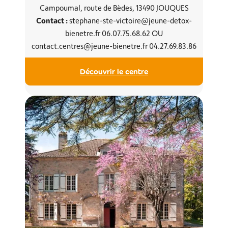
Campoumal, route de Bèdes, 13490 JOUQUES
Contact :
stephane-ste-victoire@jeune-detox-
bienetre.fr 06.07.75.68.62 OU
contact.centres@jeune-bienetre.fr 04.27.69.83.86
Découvrir le centre