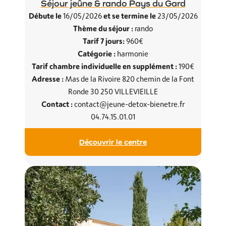
Séjour jeûne & rando Pays du Gard
Débute le
et se termine le
16/05/2026
23/05/2026
Thème du séjour :
rando
Tarif 7 jours:
960€
Catégorie :
harmonie
Tarif chambre individuelle en supplément :
190€
Adresse :
Mas de la Rivoire 820 chemin de la Font
Ronde 30 250 VILLEVIEILLE
Contact :
contact@jeune-detox-bienetre.fr
04.74.15.01.01
Découvrir le centre