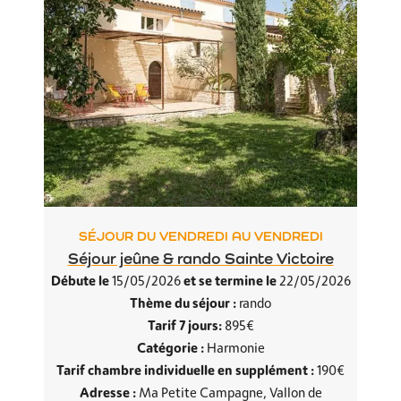
SÉJOUR DU VENDREDI AU VENDREDI
Séjour jeûne & rando Sainte Victoire
Débute le
et se termine le
15/05/2026
22/05/2026
Thème du séjour :
rando
Tarif 7 jours:
895€
Catégorie :
Harmonie
Tarif chambre individuelle en supplément :
190€
Adresse :
Ma Petite Campagne, Vallon de