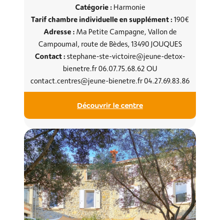
Catégorie :
Harmonie
Tarif chambre individuelle en supplément :
190€
Adresse :
Ma Petite Campagne, Vallon de
Campoumal, route de Bèdes, 13490 JOUQUES
Contact :
stephane-ste-victoire@jeune-detox-
bienetre.fr 06.07.75.68.62 OU
contact.centres@jeune-bienetre.fr 04.27.69.83.86
Découvrir le centre