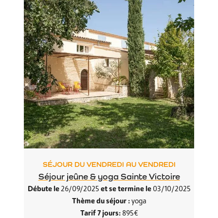
SÉJOUR DU VENDREDI AU VENDREDI
Séjour jeûne & yoga Sainte Victoire
Débute le
et se termine le
26/09/2025
03/10/2025
Thème du séjour :
yoga
Tarif 7 jours:
895€