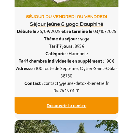
SÉJOUR DU VENDREDI AU VENDREDI
Séjour jeûne & yoga Dauphiné
Débute le
et se termine le
26/09/2025
03/10/2025
Thème du séjour :
yoga
Tarif 7 jours:
895€
Catégorie :
Harmonie
Tarif chambre individuelle en supplément :
190€
Adresse :
100 route de Septème, Oytier-Saint-Oblas
38780
Contact :
contact@jeune-detox-bienetre.fr
04.74.15.01.01
Découvrir le centre