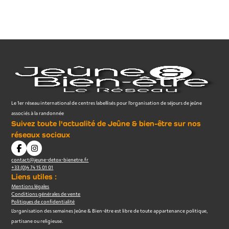
Le 1er réseau international de centres labellisés pour l’organisation de séjours de jeûne
associés à la randonnée
Suivez toute l'actualité de Jeûne & bien-être sur nos
réseaux sociaux
contact@jeune-detox-bienetre.fr
+33 (0)4 74 15 01 01
Liens utiles :
Mentions légales
Conditions générales de vente
Politiques de confidentialité
L’organisation des semaines Jeûne & Bien-être est libre de toute appartenance politique,
partisane ou religieuse.