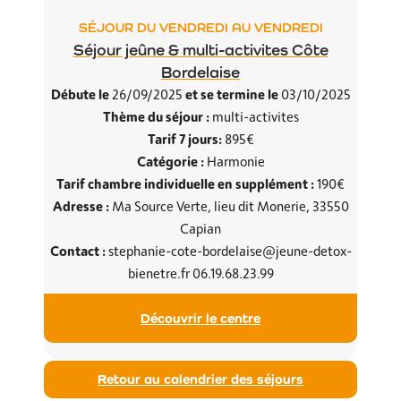
SÉJOUR DU VENDREDI AU VENDREDI
Séjour jeûne & multi-activites Côte
Bordelaise
Débute le
et se termine le
26/09/2025
03/10/2025
Thème du séjour :
multi-activites
Tarif 7 jours:
895€
Catégorie :
Harmonie
Tarif chambre individuelle en supplément :
190€
Adresse :
Ma Source Verte, lieu dit Monerie, 33550
Capian
Contact :
stephanie-cote-bordelaise@jeune-detox-
bienetre.fr 06.19.68.23.99
Découvrir le centre
Retour au calendrier des séjours