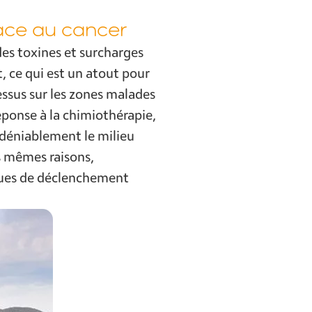
face au cancer
des toxines et surcharges
t, ce qui est un atout pour
essus sur les zones malades
éponse à la chimiothérapie,
indéniablement le milieu
s mêmes raisons,
sques de déclenchement