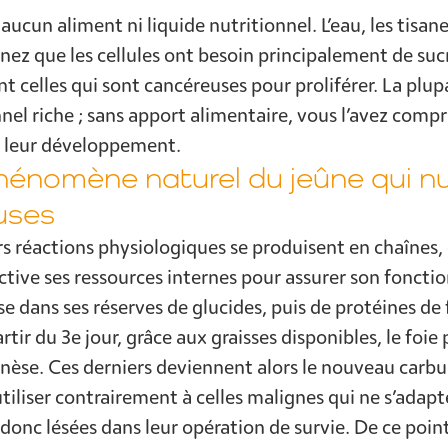
aucun aliment ni liquide nutritionnel. L’eau, les tisane
nez que les cellules ont besoin principalement de suc
nt celles qui sont cancéreuses pour proliférer. La plu
el riche ; sans apport alimentaire, vous l’avez compris
e leur développement.
hénomène naturel du jeûne qui nuit
uses
rs réactions physiologiques se produisent en chaînes
active ses ressources internes pour assurer son foncti
ise dans ses réserves de glucides, puis de protéines de 
rtir du 3e jour, grâce aux graisses disponibles, le foie
se. Ces derniers deviennent alors le nouveau carbur
tiliser contrairement à celles malignes qui ne s’adapt
donc lésées dans leur opération de survie. De ce point