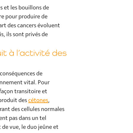
s et les bouillons de
re pour produire de
part des cancers évoluent
, ils sont privés de
 à l’activité des
, conséquences de
onnement vital. Pour
façon transitoire et
 produit des
cétones
,
ant des cellules normales
ent pas dans un tel
 de vue, le duo jeûne et