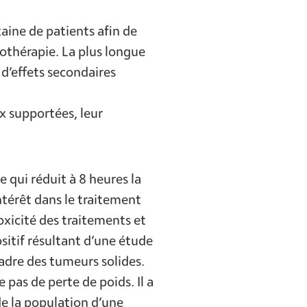
taine de patients afin de
iothérapie. La plus longue
 d’effets secondaires
x supportées, leur
 qui réduit à 8 heures la
ntérêt dans le traitement
oxicité des traitements et
sitif résultant d’une étude
cadre des tumeurs solides.
 pas de perte de poids. Il a
de la population d’une