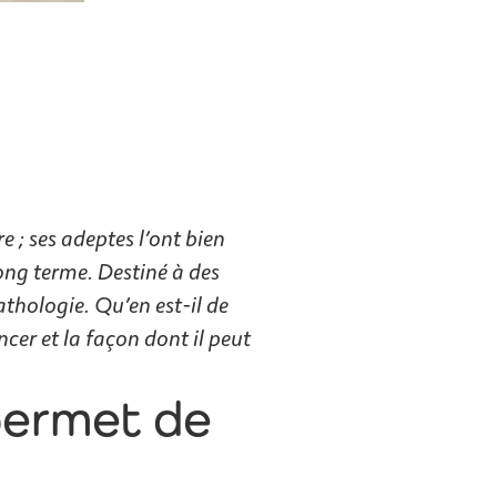
 ; ses adeptes l’ont bien
long terme. Destiné à des
athologie. Qu’en est-il de
ncer et la façon dont il peut
permet de