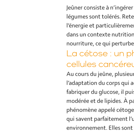
Jeûner consiste à n’ingérer 
légumes sont tolérés. Rete
l’énergie et particulièreme
dans un contexte nutritionn
nourriture, ce qui perturb
La cétose : un p
cellules cancére
Au cours du jeûne, plusieu
l’adaptation du corps qui 
fabriquer du glucose, il pu
modérée et de lipides. À pa
phénomène appelé cétogenè
qui savent parfaitement l’u
environnement. Elles sont 