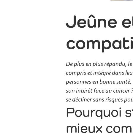
Jeûne et
compati
De plus en plus répandu, le
compris et intégré dans leur
personnes en bonne santé, i
son intérêt face au cancer ?
se décliner sans risques po
Pourquoi s
mieux com