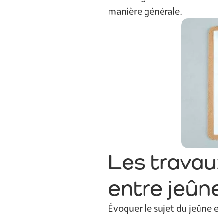
manière générale.
Les travaux
entre jeûn
Évoquer le sujet du jeûne e