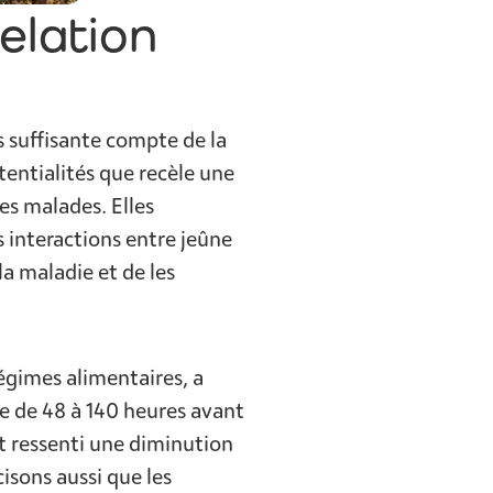
relation
s suffisante compte de la
tentialités que recèle une
des malades. Elles
 interactions entre jeûne
la maladie et de les
régimes alimentaires, a
ne de 48 à 140 heures avant
nt ressenti une diminution
isons aussi que les