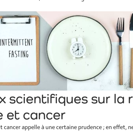
 scientifiques sur la 
e et cancer
t cancer appelle à une certaine prudence ; en effet, n