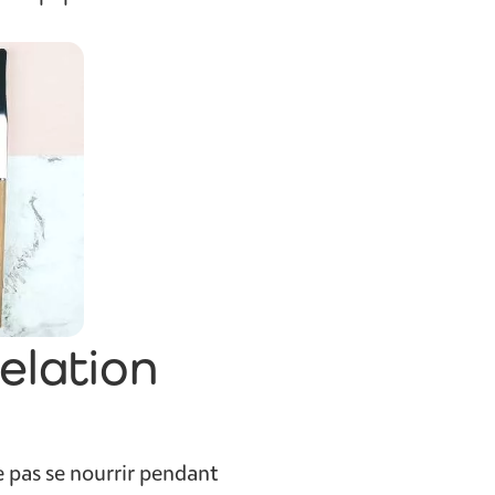
relation
e pas se nourrir pendant