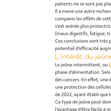
patients ne se sont pas pla
Il a mené une autre recherc
comparer les effets de cet
s’est avérée plus protectri
(maux digestifs, fatigue, t
Ces conclusions sont très 
potentiel d’efficacité au
L’intérêt du jeûn
Le jeûne intermittent, ou
f
phase d’alimentation. Selo
des cancers. En effet, une 
une protection des cellules
de 2022, ayant établi que 
Ce type de jeûne peut donc 
l’avantage d’être facile à 