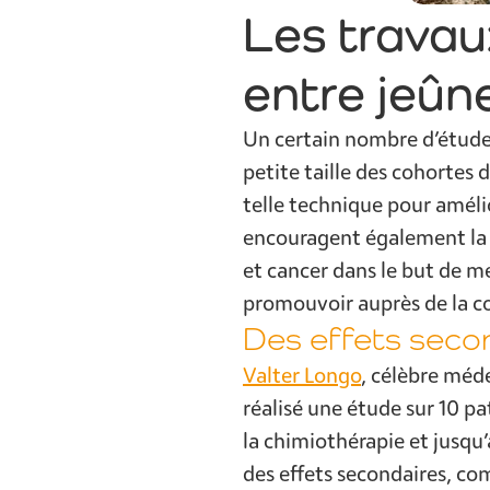
Les travaux
entre jeûn
Un certain nombre d’études
petite taille des cohortes 
telle technique pour amélio
encouragent également la p
et cancer dans le but de me
promouvoir auprès de la 
Des effets seco
Valter Longo
, célèbre méde
réalisé une étude sur 10 pa
la chimiothérapie et jusqu’
des effets secondaires, com