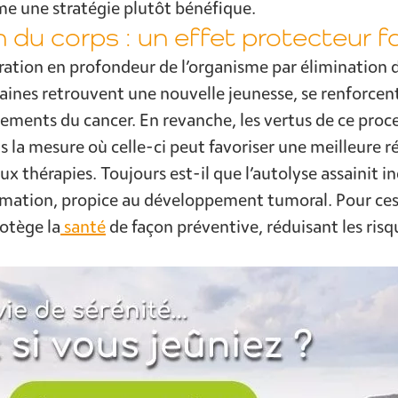
e une stratégie plutôt bénéfique.
n du corps : un effet protecteur 
ration en profondeur de l’organisme par élimination 
 saines retrouvent une nouvelle jeunesse, se renforcen
itements du cancer. En revanche, les vertus de ce proc
s la mesure où celle-ci peut favoriser une meilleure r
ux thérapies. Toujours est-il que l’autolyse assainit 
lammation, propice au développement tumoral. Pour ce
rotège la
santé
de façon préventive, réduisant les ri