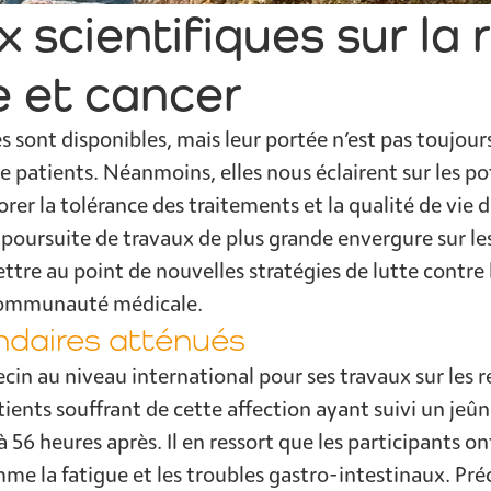
 scientifiques sur la 
e et cancer
 sont disponibles, mais leur portée n’est pas toujour
de patients. Néanmoins, elles nous éclairent sur les po
rer la tolérance des traitements et la qualité de vie 
oursuite de travaux de plus grande envergure sur les
ttre au point de nouvelles stratégies de lutte contre 
communauté médicale.
ndaires atténués
cin au niveau international pour ses travaux sur les 
tients souffrant de cette affection ayant suivi un jeû
à 56 heures après. Il en ressort que les participants o
me la fatigue et les troubles gastro-intestinaux. Préc