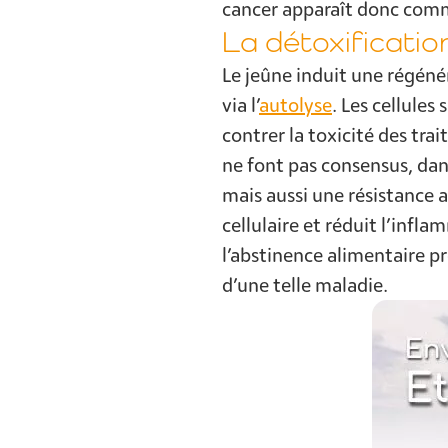
cancer apparaît donc comm
La détoxificatio
Le jeûne induit une régéné
via l’
autolyse
. Les cellules
contrer la toxicité des tra
ne font pas consensus, dan
mais aussi une résistance a
cellulaire et réduit l’inf
l’abstinence alimentaire p
d’une telle maladie.