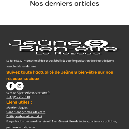
Nos derniers articles
Le 1er réseau international de centres labellisés pour l’organisation de séjours de jeûne
associés à la randonnée
Suivez toute l'actualité de Jeûne & bien-être sur nos
réseaux sociaux
contact@jeune-detox-bienetre.fr
+33 (0)4 74 15 01 01
Liens utiles :
Mentions légales
Conditions générales de vente
Politiques de confidentialité
L’organisation des semaines Jeûne & Bien-être est libre de toute appartenance politique,
partisane ou religieuse.