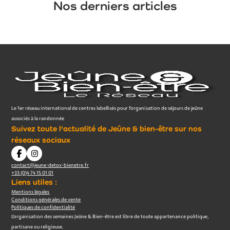
Nos derniers articles
Le 1er réseau international de centres labellisés pour l’organisation de séjours de jeûne
associés à la randonnée
Suivez toute l'actualité de Jeûne & bien-être sur nos
réseaux sociaux
contact@jeune-detox-bienetre.fr
+33 (0)4 74 15 01 01
Liens utiles :
Mentions légales
Conditions générales de vente
Politiques de confidentialité
L’organisation des semaines Jeûne & Bien-être est libre de toute appartenance politique,
partisane ou religieuse.