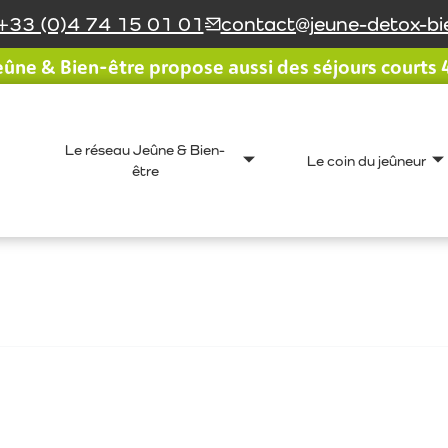
+33 (0)4 74 15 01 01
contact@jeune-detox-bie
ûne & Bien-être propose aussi des séjours courts 4 
Le réseau Jeûne & Bien-
Le coin du jeûneur
être