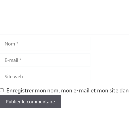
Nom
E-
mail
Site
web
Enregistrer mon nom, mon e-mail et mon site dan