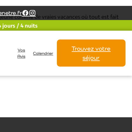
netre.fr
 jeûne comme de vraies vacances où tout est fait
jours / 4 nuits
et nous accompagne avec conviction et conseils
rodigue les soins nécessaires; Benoit incarne le
e, massages, chambres confortables.. et un groupe
Trouvez votre
Vos
Calendrier
Avis
séjour
MLuce et Quentin