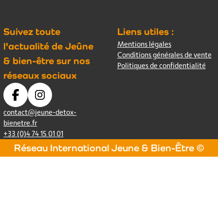
Suivez toute
Liens utiles :
Mentions légales
l'actualité de Jeûne
Conditions générales de vente
& bien-être sur nos
Politiques de confidentialité
réseaux sociaux
contact@jeune-detox-
bienetre.fr
+33 (0)4 74 15 01 01
Réseau International Jeune & Bien-Être ©