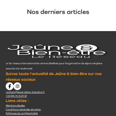
Nos derniers articles
Le 1er réseau international de centres labellisés pour l’organisation de séjours de jeûne
associés à la randonnée
Suivez toute l'actualité de Jeûne & bien-être sur nos
réseaux sociaux
contact@jeune-detox-bienetre.fr
+33 (0)4 74 15 01 01
Liens utiles :
Mentions légales
Conditions générales de vente
Politiques de confidentialité