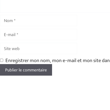
Nom
E-
mail
Site
web
Enregistrer mon nom, mon e-mail et mon site dan