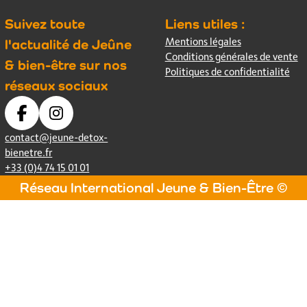
Suivez toute
Liens utiles :
Mentions légales
l'actualité de Jeûne
Conditions générales de vente
& bien-être sur nos
Politiques de confidentialité
réseaux sociaux
contact@jeune-detox-
bienetre.fr
+33 (0)4 74 15 01 01
Réseau International Jeune & Bien-Être ©