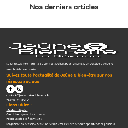
Nos derniers articles
Le 1er réseau international de centres labellisés pour l’organisation de séjours de jeûne
associés à la randonnée
Suivez toute l'actualité de Jeûne & bien-être sur nos
réseaux sociaux
contact@jeune-detox-bienetre.fr
+33 (0)4 74 15 01 01
Liens utiles :
Mentions légales
Conditions générales de vente
Politiques de confidentialité
L’organisation des semaines Jeûne & Bien-être est libre de toute appartenance politique,