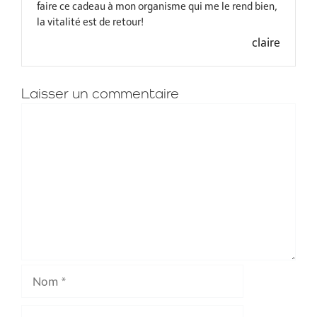
faire ce cadeau à mon organisme qui me le rend bien,
la vitalité est de retour!
claire
Laisser un commentaire
Commentaire
Nom
E-