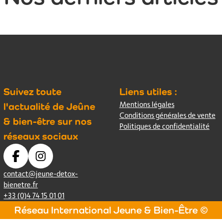
Suivez toute
Liens utiles :
Mentions légales
l'actualité de Jeûne
Conditions générales de vente
& bien-être sur nos
Politiques de confidentialité
réseaux sociaux
contact@jeune-detox-
bienetre.fr
+33 (0)4 74 15 01 01
Réseau International Jeune & Bien-Être ©