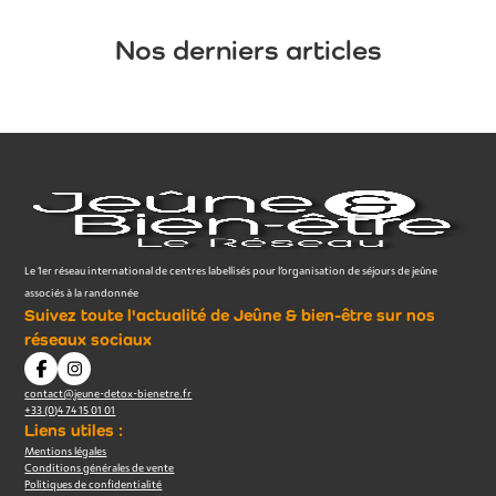
Nos derniers articles
Le 1er réseau international de centres labellisés pour l’organisation de séjours de jeûne
associés à la randonnée
Suivez toute l'actualité de Jeûne & bien-être sur nos
réseaux sociaux
contact@jeune-detox-bienetre.fr
+33 (0)4 74 15 01 01
Liens utiles :
Mentions légales
Conditions générales de vente
Politiques de confidentialité