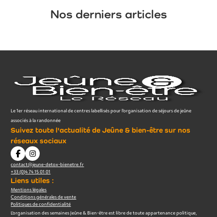
Nos derniers articles
Le 1er réseau international de centres labellisés pour l’organisation de séjours de jeûne
associés à la randonnée
Suivez toute l'actualité de Jeûne & bien-être sur nos
réseaux sociaux
contact@jeune-detox-bienetre.fr
+33 (0)4 74 15 01 01
Liens utiles :
Mentions légales
Conditions générales de vente
Politiques de confidentialité
L’organisation des semaines Jeûne & Bien-être est libre de toute appartenance politique,