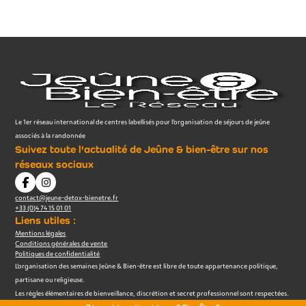
Le 1er réseau international de centres labellisés pour l’organisation de séjours de jeûne
associés à la randonnée
Suivez toute l'actualité de Jeûne & bien-être sur nos
réseaux sociaux
contact@jeune-detox-bienetre.fr
+33 (0)4 74 15 01 01
Liens utiles :
Mentions légales
Conditions générales de vente
Politiques de confidentialité
L’organisation des semaines Jeûne & Bien-être est libre de toute appartenance politique,
partisane ou religieuse.
Les règles élémentaires de bienveillance, discrétion et secret professionnel sont respectées.