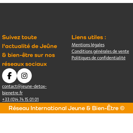
Suivez toute
Liens utiles :
Mentions légales
l'actualité de Jeûne
Conditions générales de vente
& bien-être sur nos
Politiques de confidentialité
réseaux sociaux
contact@jeune-detox-
bienetre.fr
+33 (0)4 74 15 01 01
Réseau International Jeune & Bien-Être ©