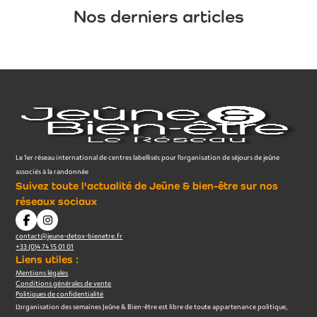
Nos derniers articles
Le 1er réseau international de centres labellisés pour l’organisation de séjours de jeûne
associés à la randonnée
Suivez toute l'actualité de Jeûne & bien-être sur nos
réseaux sociaux
contact@jeune-detox-bienetre.fr
+33 (0)4 74 15 01 01
Liens utiles :
Mentions légales
Conditions générales de vente
Politiques de confidentialité
L’organisation des semaines Jeûne & Bien-être est libre de toute appartenance politique,