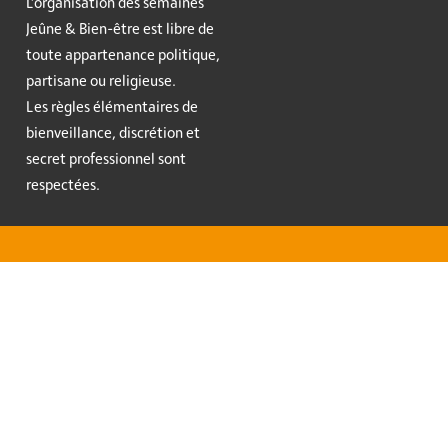
L’organisation des semaines
Jeûne & Bien-être est libre de
toute appartenance politique,
partisane ou religieuse.
Les règles élémentaires de
bienveillance, discrétion et
secret professionnel sont
respectées.