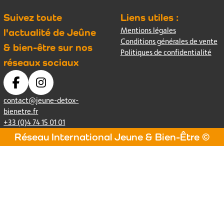
Suivez toute
Liens utiles :
Mentions légales
l'actualité de Jeûne
Conditions générales de vente
& bien-être sur nos
Politiques de confidentialité
réseaux sociaux
contact@jeune-detox-
bienetre.fr
+33 (0)4 74 15 01 01
Réseau International Jeune & Bien-Être ©