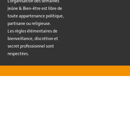
L’organisation des semaines
Jeûne & Bien-être est libre de
toute appartenance politique,
partisane ou religieuse.
Les règles élémentaires de
bienveillance, discrétion et
secret professionnel sont
respectées.