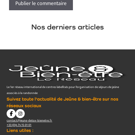
Nos derniers articles
Le 1er réseau international de centres labellisés pour l’organisation de séjours de jeûne
associés à la randonnée
Suivez toute l'actualité de Jeûne & bien-être sur nos
réseaux sociaux
contact@jeune-detox-bienetre.fr
+33 (0)4 74 15 01 01
Liens utiles :