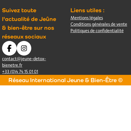
Suivez toute
Liens utiles :
Mentions légales
l'actualité de Jeûne
Conditions générales de vente
& bien-être sur nos
Politiques de confidentialité
réseaux sociaux
contact@jeune-detox-
bienetre.fr
+33 (0)4 74 15 01 01
Réseau International Jeune & Bien-Être ©