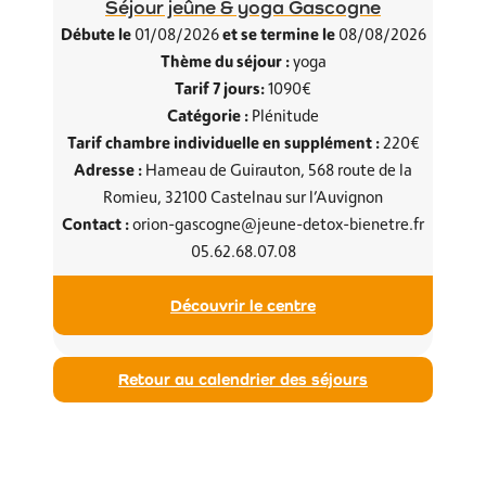
Séjour jeûne & yoga Gascogne
Débute le
et se termine le
01/08/2026
08/08/2026
Thème du séjour :
yoga
Tarif 7 jours:
1090€
Catégorie :
Plénitude
Tarif chambre individuelle en supplément :
220€
Adresse :
Hameau de Guirauton, 568 route de la
Romieu, 32100 Castelnau sur l’Auvignon
Contact :
orion-gascogne@jeune-detox-bienetre.fr
05.62.68.07.08
Découvrir le centre
Retour au calendrier des séjours