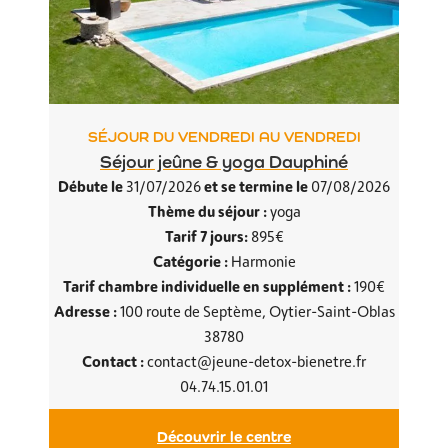
SÉJOUR DU VENDREDI AU VENDREDI
Séjour jeûne & yoga Dauphiné
Débute le
et se termine le
31/07/2026
07/08/2026
Thème du séjour :
yoga
Tarif 7 jours:
895€
Catégorie :
Harmonie
Tarif chambre individuelle en supplément :
190€
Adresse :
100 route de Septème, Oytier-Saint-Oblas
38780
Contact :
contact@jeune-detox-bienetre.fr
04.74.15.01.01
Découvrir le centre