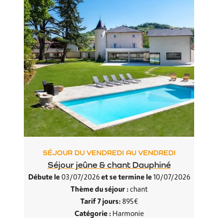
SÉJOUR DU VENDREDI AU VENDREDI
Séjour jeûne & chant Dauphiné
Débute le
et se termine le
03/07/2026
10/07/2026
Thème du séjour :
chant
Tarif 7 jours:
895€
Catégorie :
Harmonie