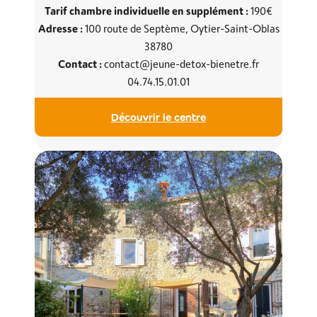
Tarif chambre individuelle en supplément :
190€
Adresse :
100 route de Septème, Oytier-Saint-Oblas
38780
Contact :
contact@jeune-detox-bienetre.fr
04.74.15.01.01
Découvrir le centre