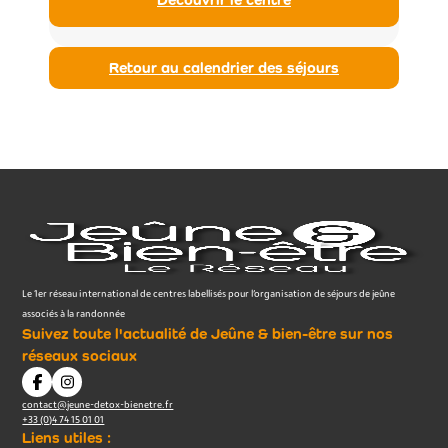
Retour au calendrier des séjours
Le 1er réseau international de centres labellisés pour l’organisation de séjours de jeûne
associés à la randonnée
Suivez toute l'actualité de Jeûne & bien-être sur nos
réseaux sociaux
contact@jeune-detox-bienetre.fr
+33 (0)4 74 15 01 01
Liens utiles :