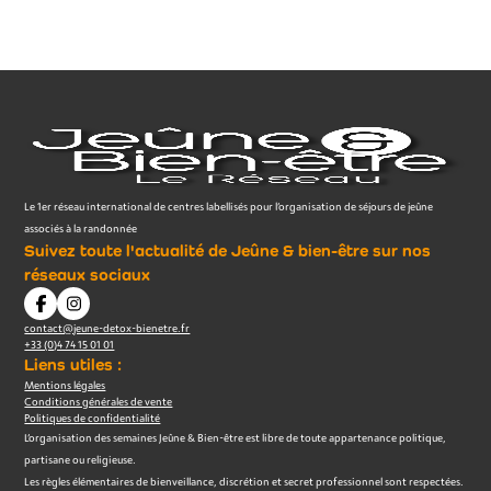
Le 1er réseau international de centres labellisés pour l’organisation de séjours de jeûne
associés à la randonnée
Suivez toute l'actualité de Jeûne & bien-être sur nos
réseaux sociaux
contact@jeune-detox-bienetre.fr
+33 (0)4 74 15 01 01
Liens utiles :
Mentions légales
Conditions générales de vente
Politiques de confidentialité
L’organisation des semaines Jeûne & Bien-être est libre de toute appartenance politique,
partisane ou religieuse.
Les règles élémentaires de bienveillance, discrétion et secret professionnel sont respectées.