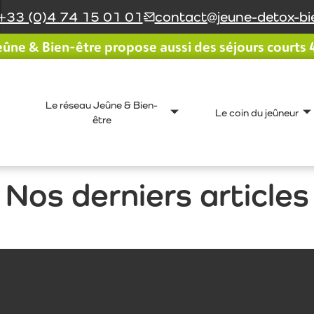
+33 (0)4 74 15 01 01
contact@jeune-detox-bie
ûne & Bien-être propose aussi des séjours courts 4 
Le réseau Jeûne & Bien-
Le coin du jeûneur
être
Nos derniers articles