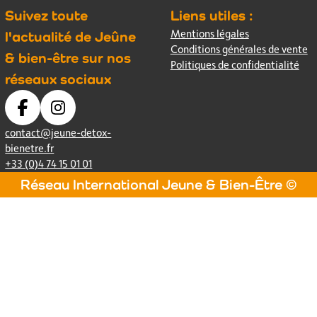
Suivez toute
Liens utiles :
Mentions légales
l'actualité de Jeûne
Conditions générales de vente
& bien-être sur nos
Politiques de confidentialité
réseaux sociaux
contact@jeune-detox-
bienetre.fr
+33 (0)4 74 15 01 01
Réseau International Jeune & Bien-Être ©