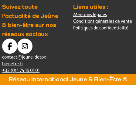
Suivez toute
Liens utiles :
Mentions légales
l'actualité de Jeûne
Conditions générales de vente
& bien-être sur nos
Politiques de confidentialité
réseaux sociaux
contact@jeune-detox-
bienetre.fr
+33 (0)4 74 15 01 01
Réseau International Jeune & Bien-Être ©