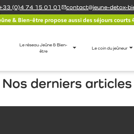
+33 (0)4 74 15 01 01
contact@jeune-detox-bie
ûne & Bien-être propose aussi des séjours courts 4 
Le réseau Jeûne & Bien-
Le coin du jeûneur
être
Nos derniers articles