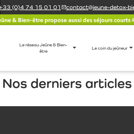
+33 (0)4 74 15 01 01
contact@jeune-detox-bie
ûne & Bien-être propose aussi des séjours courts 4 
Le réseau Jeûne & Bien-
Le coin du jeûneur
être
Nos derniers articles