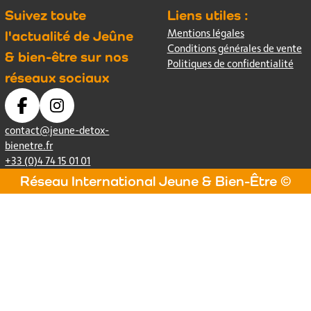
Suivez toute
Liens utiles :
Mentions légales
l'actualité de Jeûne
Conditions générales de vente
& bien-être sur nos
Politiques de confidentialité
réseaux sociaux
contact@jeune-detox-
bienetre.fr
+33 (0)4 74 15 01 01
Réseau International Jeune & Bien-Être ©