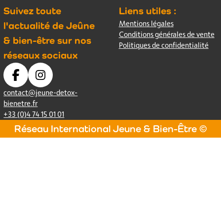
Suivez toute
Liens utiles :
Mentions légales
l'actualité de Jeûne
Conditions générales de vente
& bien-être sur nos
Politiques de confidentialité
réseaux sociaux
contact@jeune-detox-
bienetre.fr
+33 (0)4 74 15 01 01
Réseau International Jeune & Bien-Être ©