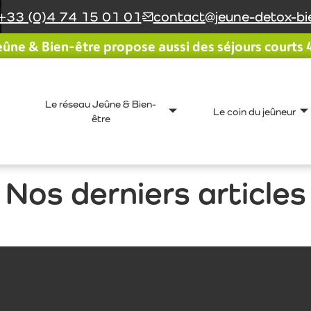
+33 (0)4 74 15 01 01
contact@jeune-detox-bie
ûne & Bien-être propose aussi des séjours courts 4 
Le réseau Jeûne & Bien-
Le coin du jeûneur
être
Nos derniers articles