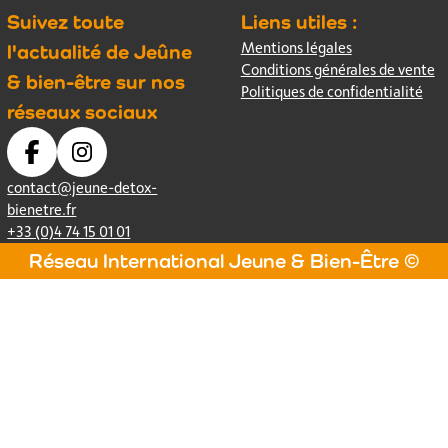
Suivez toute
Liens utiles :
Mentions légales
l'actualité de Jeûne
Conditions générales de vente
& bien-être sur nos
Politiques de confidentialité
réseaux sociaux
contact@jeune-detox-
bienetre.fr
+33 (0)4 74 15 01 01
Réseau International Jeune & Bien-Être ©