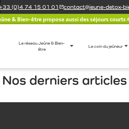
+33 (0)4 74 15 01 01
contact@jeune-detox-bie
ûne & Bien-être propose aussi des séjours courts 4 
Le réseau Jeûne & Bien-
Le coin du jeûneur
être
Nos derniers articles