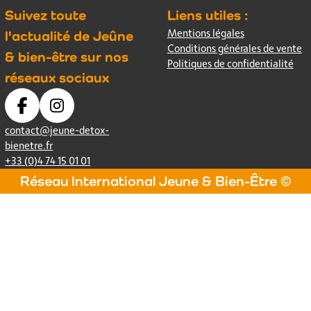
Suivez toute
Liens utiles :
Mentions légales
l'actualité de Jeûne
Conditions générales de vente
& bien-être sur nos
Politiques de confidentialité
réseaux sociaux
contact@jeune-detox-
bienetre.fr
+33 (0)4 74 15 01 01
Réseau International Jeune & Bien-Être ©