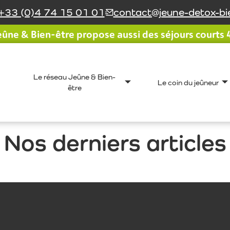
+33 (0)4 74 15 01 01
contact@jeune-detox-bie
ûne & Bien-être propose aussi des séjours courts 4 
Le réseau Jeûne & Bien-
Le coin du jeûneur
être
Nos derniers articles