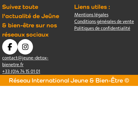
Suivez toute
Liens utiles :
Mentions légales
l'actualité de Jeûne
Conditions générales de vente
& bien-être sur nos
Politiques de confidentialité
réseaux sociaux
contact@jeune-detox-
bienetre.fr
+33 (0)4 74 15 01 01
Réseau International Jeune & Bien-Être ©