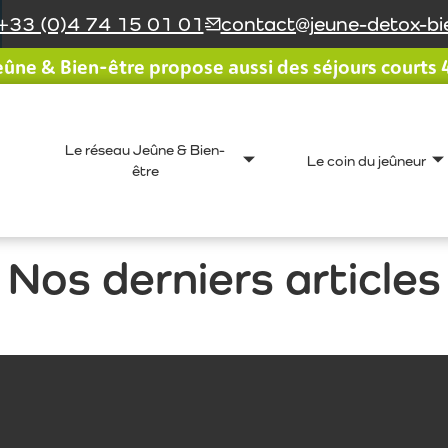
+33 (0)4 74 15 01 01
contact@jeune-detox-bie
ûne & Bien-être propose aussi des séjours courts 4 
Le réseau Jeûne & Bien-
Le coin du jeûneur
être
Nos derniers articles