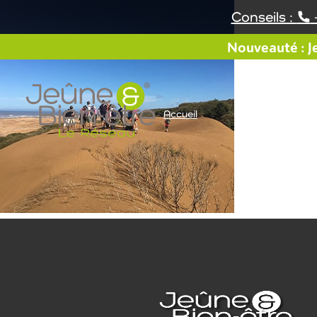
Aller
Conseils :
au
contenu
Nouveauté : Je
Accueil
Notre offre