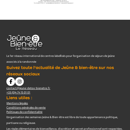
Le 1er réseau international de centres labellisés pour l’organisation de séjours de jeûne
associés à la randonnée
Suivez toute l'actualité de Jeûne & bien-être sur nos
réseaux sociaux
contact@jeune-detox-bienetre.fr
+33 (0)4 74 15 01 01
Liens utiles :
Mentions légales
Conditions générales de vente
Politiques de confidentialité
L’organisation des semaines Jeûne & Bien-être est libre de toute appartenance politique,
partisane ou religieuse.
Les règles élémentaires de bienveillance, discrétion et secret professionnel sont respectées.