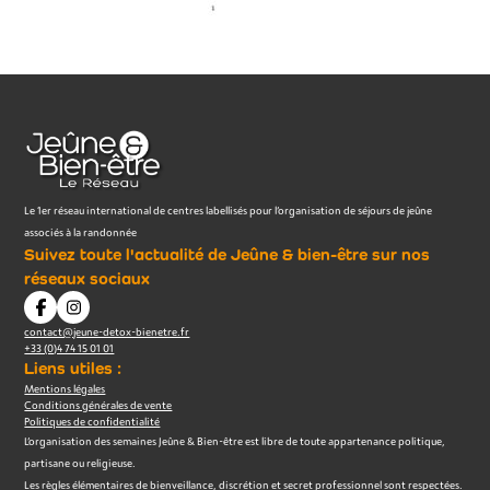
Le 1er réseau international de centres labellisés pour l’organisation de séjours de jeûne
associés à la randonnée
Suivez toute l'actualité de Jeûne & bien-être sur nos
réseaux sociaux
contact@jeune-detox-bienetre.fr
+33 (0)4 74 15 01 01
Liens utiles :
Mentions légales
Conditions générales de vente
Politiques de confidentialité
L’organisation des semaines Jeûne & Bien-être est libre de toute appartenance politique,
partisane ou religieuse.
Les règles élémentaires de bienveillance, discrétion et secret professionnel sont respectées.