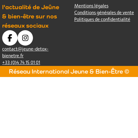
Mentions légales
l'actualité de Jeûne
Conditions générales de vente
& bien-être sur nos
Politiques de confidentialité
réseaux sociaux
contact@jeune-detox-
bienetre.fr
+33 (0)4 74 15 01 01
Réseau International Jeune & Bien-Être ©