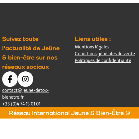
Suivez toute
Liens utiles :
Mentions légales
l'actualité de Jeûne
Conditions générales de vente
& bien-être sur nos
Politiques de confidentialité
réseaux sociaux
contact@jeune-detox-
bienetre.fr
+33 (0)4 74 15 01 01
Réseau International Jeune & Bien-Être ©