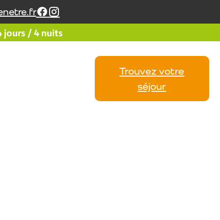
netre.fr
jours / 4 nuits
Trouvez votre
Vos
Calendrier
Avis
séjour