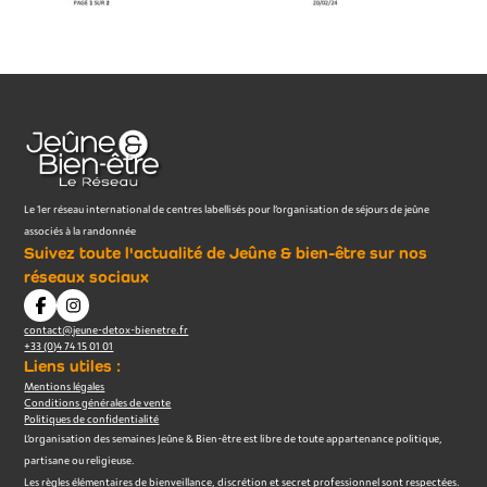
Le 1er réseau international de centres labellisés pour l’organisation de séjours de jeûne
associés à la randonnée
Suivez toute l'actualité de Jeûne & bien-être sur nos
réseaux sociaux
contact@jeune-detox-bienetre.fr
+33 (0)4 74 15 01 01
Liens utiles :
Mentions légales
Conditions générales de vente
Politiques de confidentialité
L’organisation des semaines Jeûne & Bien-être est libre de toute appartenance politique,
partisane ou religieuse.
Les règles élémentaires de bienveillance, discrétion et secret professionnel sont respectées.