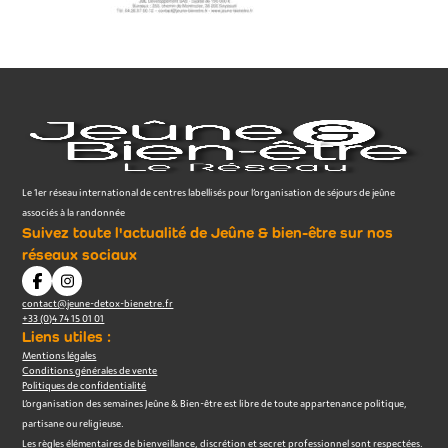
Le 1er réseau international de centres labellisés pour l’organisation de séjours de jeûne
associés à la randonnée
Suivez toute l'actualité de Jeûne & bien-être sur nos
réseaux sociaux
contact@jeune-detox-bienetre.fr
+33 (0)4 74 15 01 01
Liens utiles :
Mentions légales
Conditions générales de vente
Politiques de confidentialité
L’organisation des semaines Jeûne & Bien-être est libre de toute appartenance politique,
partisane ou religieuse.
Les règles élémentaires de bienveillance, discrétion et secret professionnel sont respectées.