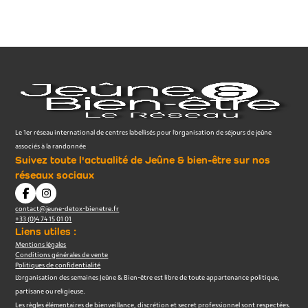
Le 1er réseau international de centres labellisés pour l’organisation de séjours de jeûne
associés à la randonnée
Suivez toute l'actualité de Jeûne & bien-être sur nos
réseaux sociaux
contact@jeune-detox-bienetre.fr
+33 (0)4 74 15 01 01
Liens utiles :
Mentions légales
Conditions générales de vente
Politiques de confidentialité
L’organisation des semaines Jeûne & Bien-être est libre de toute appartenance politique,
partisane ou religieuse.
Les règles élémentaires de bienveillance, discrétion et secret professionnel sont respectées.